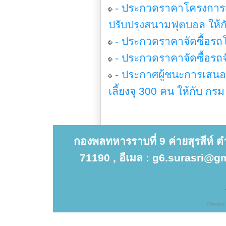
- ประกวดราคาโครงการเ
ปรับปรุงสนามฟุตบอล ให้ก
- ประกวดราคาจัดซื้อรถ
- ประกวดราคาจัดซื้อรถ
- ประกาศผู้ชนะการเสนอ
เลี้ยงจุ 300 คน ให้กับ กร
กองพลทหารราบที่ 9 ค่ายสุรสีห์ 
71190 , อีเมล : g6.surasri@gm