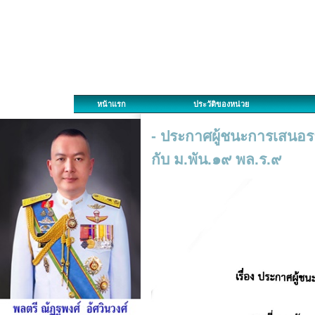
หน้าแรก
ประวัติของหน่วย
- ประกาศผู้ชนะการเสนอร
กับ ม.พัน.๑๙ พล.ร.๙