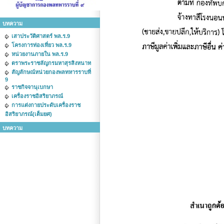
บทความ
เสาประวัติศาสตร์ พล.ร.9
โครงการท่องเที่ยว พล.ร.9
หน่วยงานภายใน พล.ร.9
ตราพระราชลัญกรมหาสุรสิงหนาท
สัญลักษณ์หน่วยกองพลทหารราบที่
9
ราชกิจจานุเบกษา
เครื่องราชอิสริยาภรณ์
การแต่งกายประดับเครื่องราช
อิสริยาภรณ์(เต็มยศ)
บทความ