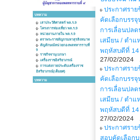
ประกาศรายชื่
บทความ
คัดเลือกบรร
เสาประวัติศาสตร์ พล.ร.9
โครงการท่องเที่ยว พล.ร.9
การเลื่อนปล
หน่วยงานภายใน พล.ร.9
เสมียน / ตำแห
ตราพระราชลัญกรมหาสุรสิงหนาท
สัญลักษณ์หน่วยกองพลทหารราบที่
พฤหัสบดีที่ 1
9
ราชกิจจานุเบกษา
27/02/2024 
เครื่องราชอิสริยาภรณ์
การแต่งกายประดับเครื่องราช
ประกาศรายชื่
อิสริยาภรณ์(เต็มยศ)
คัดเลือกบรร
บทความ
การเลื่อนปล
เสมียน / ตำแห
พฤหัสบดีที่ 1
27/02/2024 
ประกาศรายชื
สอบคัดเลือก