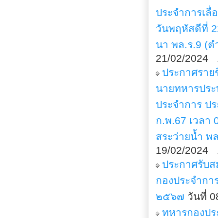
ประจำการเลื
วันพฤหัสดีที
นา พล.ร.9 (ต
21/02/2024 
ประกาศรายชื
นายทหารประท
ประจำการ ประ
ก.พ.67 เวลา 
สระว่ายน้ำ พ
19/02/2024 
ประกาศรับส
กองประจำการ
๒๕๖๗
วันที่
ทหารกองประจ