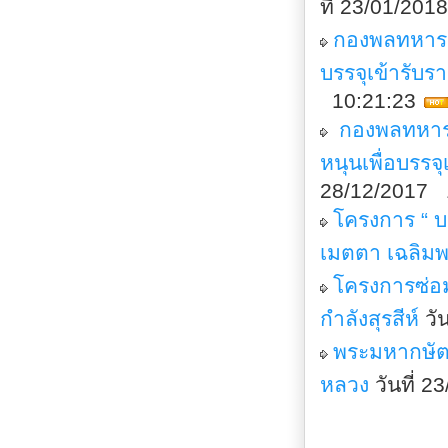
ที่ 23/01/20
กองพลทหารรา
บรรจุเข้ารับ
10:21:23
กองพลทหารร
หนุนเพื่อบรร
28/12/2017 
โครงการ “ 
เมตตา เฉลิมพ
โครงการซ่อม
กำลังสุรสีห์
วั
พระมหากษัตริ
หลวง
วันที่ 