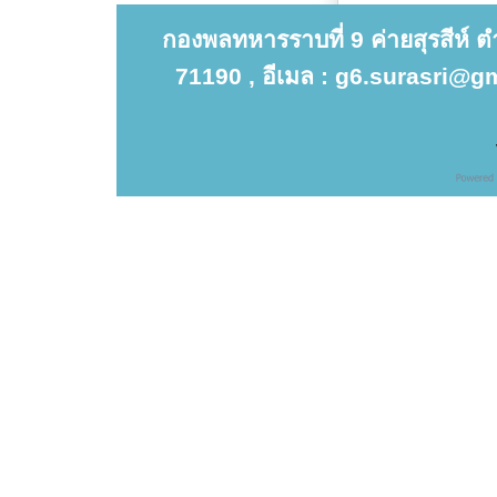
กองพลทหารราบที่ 9 ค่ายสุรสีห์ 
71190 , อีเมล : g6.surasri@gm