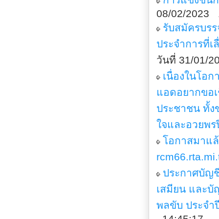
08/02/2023 
รับสมัครบร
ประจำการที่
วันที่ 31/01/
เนื่องในโอกา
แอดอยากขอเชิ
ประชาชน ทั้ง
ใจและอวยพรป
โอกาสมาแล้
rcm66.rta.mi.
ประกาศบัญชีร
เสมียน และบั
พลขับ ประจำ
14:45:17