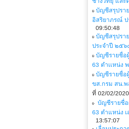
ช่างวิทยุ และ
บัญชีสรุปรา
อิสริยาภรณ์ 
09:50:48
บัญชีสรุปรา
ประจำปี ๒๕๖๔
บัญชีรายชื่
63 ตำเเหน่ง 
บัญชีรายชื่อ
ขส.กรม สน.พล
ที่ 02/02/20
บัญชีรายชื่
63 ตำแหน่ง เส
13:57:07
เลื่อนประกา