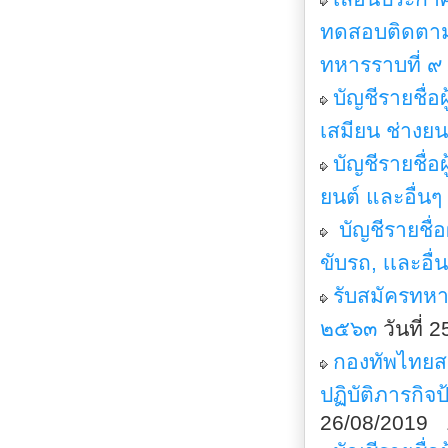
ทดสอบติดตาม
ทหารราบที่ ๙
บัญชีรายชื่
เสมียน ช่างยน
บัญชีรายชื่
ยนต์ และอื่นๆ
บัญชีรายชื่อ
ขับรถ, เเละอื่
รับสมัครทห
๒๕๖๓
วันที่ 
กองทัพไทยสน
ปฏิบัติภารกิจ
26/08/2019 