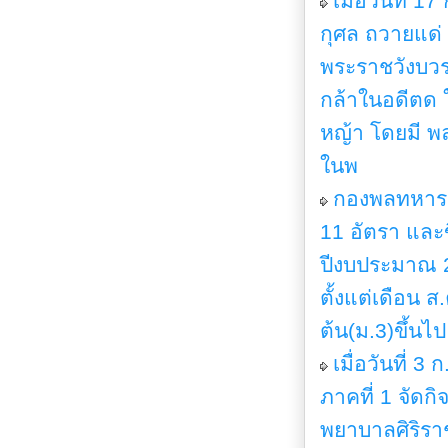
เมื่อวันที่ 
กุศล ถวายแด่
พระราชวังบวร
กล้าในอดีตด 
หญ้า โดยมี พ
ในพ
กองพลทหารร
11 อัตรา และ
ปีงบประมาณ 256
ตั้งแต่เดือน 
ต้น(ม.3)ขึ้นไป
เมื่อวันที่ 
ภาคที่ 1 จัดก
พยาบาลศิริราช