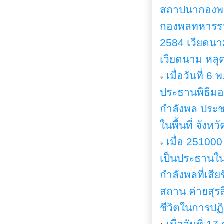
สถาปนากองพลท
กองพลทหารราบท
2584 เวียดนามไ
เวียดนาม หล
เมื่อวันที่ 
ประธานพิธีมอ
กำลังพล ประช
ในพื้นที่ จังห
เมื่อ 25100
เป็นประธานใน
กำลังพลที่เส
สถาน ค่ายสุรสี
ชีวิตในการปฏิ