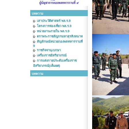
บทความ
เสาประวัติศาสตร์ พล.ร.9
โครงการท่องเที่ยว พล.ร.9
หน่วยงานภายใน พล.ร.9
ตราพระราชลัญกรมหาสุรสิงหนาท
สัญลักษณ์หน่วยกองพลทหารราบที่
9
ราชกิจจานุเบกษา
เครื่องราชอิสริยาภรณ์
การแต่งกายประดับเครื่องราช
อิสริยาภรณ์(เต็มยศ)
บทความ