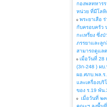
กองพลทหารราบ
หน่วย ที่มีโลห
พระยาเสือ ร่
กับครอบครัว น
กะเหรี่ยง ซึ่ง
ภรรยาและลูกอี
สามารถดูแลตน
เมื่อวันที่ 
(3ก-248 ) ผบ
ผอ.ศภบ.พล.ร.
และเครื่องบริ
ของ ร.19 พัน.3
เมื่อวันที่ 
คณะฯ ลงพื้นที