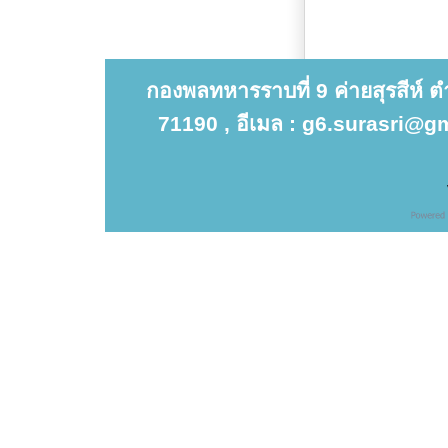
กองพลทหารราบที่ 9 ค่ายสุรสีห์ 
71190 , อีเมล : g6.surasri@gm