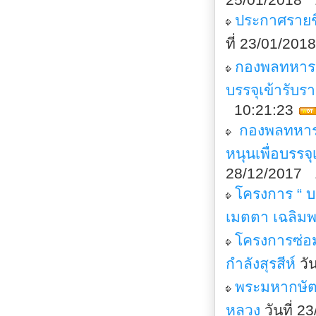
ประกาศรายชื
ที่ 23/01/20
กองพลทหารรา
บรรจุเข้ารับ
10:21:23
กองพลทหารร
หนุนเพื่อบรร
28/12/2017 
โครงการ “ 
เมตตา เฉลิมพ
โครงการซ่อม
กำลังสุรสีห์
วั
พระมหากษัตริ
หลวง
วันที่ 