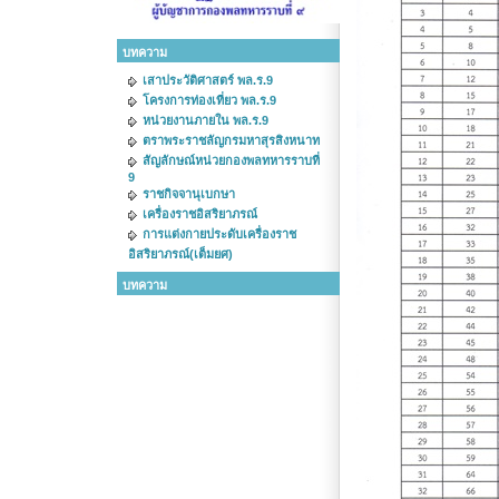
บทความ
เสาประวัติศาสตร์ พล.ร.9
โครงการท่องเที่ยว พล.ร.9
หน่วยงานภายใน พล.ร.9
ตราพระราชลัญกรมหาสุรสิงหนาท
สัญลักษณ์หน่วยกองพลทหารราบที่
9
ราชกิจจานุเบกษา
เครื่องราชอิสริยาภรณ์
การแต่งกายประดับเครื่องราช
อิสริยาภรณ์(เต็มยศ)
บทความ