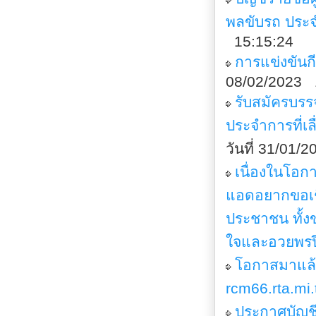
พลขับรถ ประ
15:15:24
การแข่งขันกี
08/02/2023 
รับสมัครบร
ประจำการที่
วันที่ 31/01/
เนื่องในโอกา
แอดอยากขอเชิ
ประชาชน ทั้ง
ใจและอวยพรป
โอกาสมาแล้
rcm66.rta.mi.
ประกาศบัญชีร