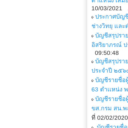
ตำแหน่ง เสมีย
10/03/2021 
ประกาศบัญชีร
ช่างวิทยุ และ
บัญชีสรุปรา
อิสริยาภรณ์ 
09:50:48
บัญชีสรุปรา
ประจำปี ๒๕๖๔
บัญชีรายชื่
63 ตำเเหน่ง 
บัญชีรายชื่อ
ขส.กรม สน.พล
ที่ 02/02/20
บัญชีรายชื่