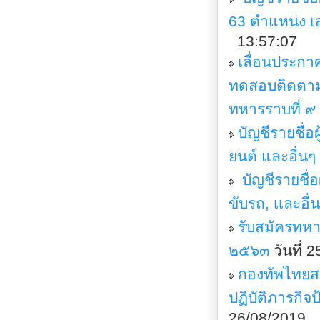
63 ตำแหน่ง เส
13:57:07
เลื่อนประกา
ทดสอบติดตาม
ทหารราบที่ ๙
บัญชีรายชื่
ยนต์ และอื่นๆ
บัญชีรายชื่อ
ขับรถ, เเละอื่
รับสมัครทห
๒๕๖๓
วันที่ 
กองทัพไทยสน
ปฏิบัติภารกิจ
26/08/2019 