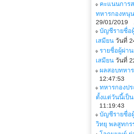
คะแนนการสอ
ทหารกองหนุน 
29/01/2019 
บัญชีรายชื่
เสมียน
วันที่
รายชื่อผู้ผ
เสมียน
วันที่
ผลสอบทหารก
12:47:53
ทหารกองประจ
ตั้งแต่วันนี้เ
11:19:43
บัญชีรายชื่
วิทยุ พลสูทกร
โลกมนุษย์ ย่