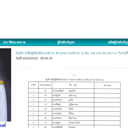
ประวัติของหน่วย
ผู้บังคับบัญชา
อดีตผู้บังคับบั
บัญชีรายชื่อผู้มีสิทธิ์สอบขับรถ ตำแหน่ง พลขับรถ ณ พัน. ขส.กรม สน.พล.ร.๙ ในวันท
วันที่ 02/02/2020 09:46:34