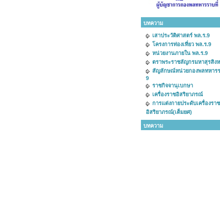
บทความ
เสาประวัติศาสตร์ พล.ร.9
โครงการท่องเที่ยว พล.ร.9
หน่วยงานภายใน พล.ร.9
ตราพระราชลัญกรมหาสุรสิง
สัญลักษณ์หน่วยกองพลทหารรา
9
ราชกิจจานุเบกษา
เครื่องราชอิสริยาภรณ์
การแต่งกายประดับเครื่องราช
อิสริยาภรณ์(เต็มยศ)
บทความ