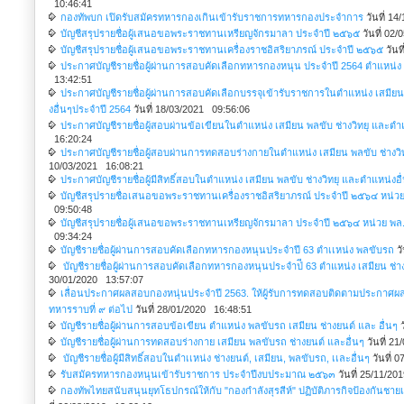
10:46:41
กองทัพบก เปิดรับสมัครทหารกองเกินเข้ารับราชการทหารกองประจำการ
วันที่ 1
บัญชีสรุปรายชื่อผู้เสนอขอพระราชทานเหรียญจักรมาลา ประจำปี ๒๕๖๕
วันที่ 02
บัญชีสรุปรายชื่อผู้เสนอขอพระราชทานเครื่องราชอิสริยาภรณ์ ประจำปี ๒๕๖๕
วันท
ประกาศบัญชีรายชื่อผู้ผ่านการสอบคัดเลือกทหารกองหนุน ประจำปี 2564 ตำแหน่ง
13:42:51
ประกาศบัญชีรายชื่อผู้ผ่านการสอบคัดเลือกบรรจุเข้ารับราชการในตำแหน่ง เสมียน
งอื่นๆประจำปี 2564
วันที่ 18/03/2021 09:56:06
ประกาศบัญชีรายชื่อผู้สอบผ่านข้อเขียนในตำแหน่ง เสมียน พลขับ ช่างวิทยุ และตำแ
16:20:24
ประกาศบัญชีรายชื่อผู้สอบผ่านการทดสอบร่างกายในตำแหน่ง เสมียน พลขับ ช่างวิ
10/03/2021 16:08:21
ประกาศบัญชีรายชื่อผู้มีสิทธิ์สอบในตำแหน่ง เสมียน พลขับ ช่างวิทยุ และตำแหน่งอื
บัญชีสรุปรายชื่อเสนอขอพระราชทานเครื่องราชอิสริยาภรณ์ ประจำปี ๒๕๖๔ หน่ว
09:50:48
บัญชีสรุปรายชื่อผู้เสนอขอพระราชทานเหรียญจักรมาลา ประจำปี ๒๕๖๔ หน่วย พล
09:34:24
บัญชีรายชื่อผู้ผ่านการสอบคัดเลือกทหารกองหนุนประจำปี 63 ตำเเหน่ง พลขับรถ
วั
บัญชีรายชื่อผู้ผ่านการสอบคัดเลือกทหารกองหนุนประจำป่ี 63 ตำแหน่ง เสมียน ช่าง
30/01/2020 13:57:07
เลื่อนประกาศผลสอบกองหนุ่นประจำปี 2563. ให้ผู้รับการทดสอบติดตามประกาศผ
ทหารราบที่ ๙ ต่อไป
วันที่ 28/01/2020 16:48:51
บัญชีรายชื่อผู้ผ่านการสอบข้อเขียน ตำแหน่ง พลขับรถ เสมียน ช่างยนต์ และ อื่นๆ
ว
บัญชีรายชื่อผู้ผ่านการทดสอบร่างกาย เสมียน พลขับรถ ช่างยนต์ และอื่นๆ
วันที่ 2
บัญชีรายชื่อผู้มีสิทธิ์สอบในตำเเหน่ง ช่างยนต์, เสมียน, พลขับรถ, เเละอื่นๆ
วันที่ 
รับสมัครทหารกองหนุนเข้ารับราชการ ประจำปีงบประมาณ ๒๕๖๓
วันที่ 25/11/2
กองทัพไทยสนับสนุนยุทโธปกรณ์ให้กับ "กองกำลังสุรสีห์" ปฏิบัติภารกิจป้องกันชาย