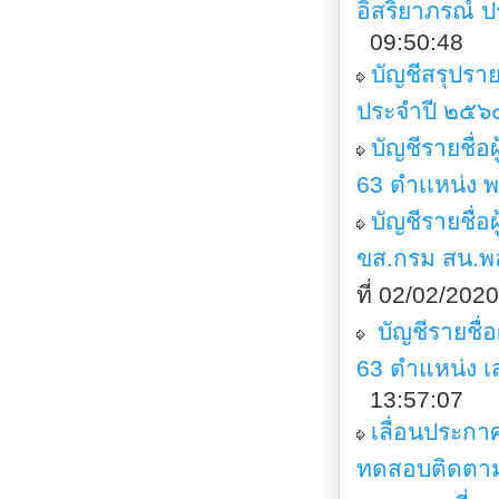
อิสริยาภรณ์ 
09:50:48
บัญชีสรุปรา
ประจำปี ๒๕๖๔
บัญชีรายชื่
63 ตำเเหน่ง 
บัญชีรายชื่อ
ขส.กรม สน.พล
ที่ 02/02/20
บัญชีรายชื่
63 ตำแหน่ง เส
13:57:07
เลื่อนประกา
ทดสอบติดตาม