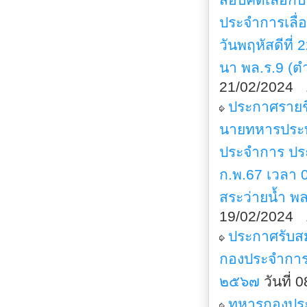
ประจำการเลื
วันพฤหัสดีที
นา พล.ร.9 (ต
21/02/2024 
ประกาศรายชื
นายทหารประท
ประจำการ ประ
ก.พ.67 เวลา 
สระว่ายน้ำ พ
19/02/2024 
ประกาศรับส
กองประจำการ
๒๕๖๗
วันที่
ทหารกองประจ