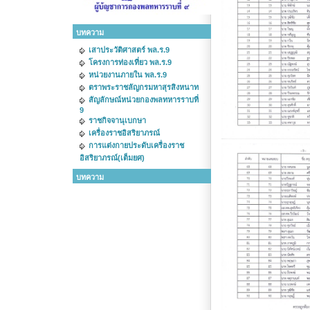
บทความ
เสาประวัติศาสตร์ พล.ร.9
โครงการท่องเที่ยว พล.ร.9
หน่วยงานภายใน พล.ร.9
ตราพระราชลัญกรมหาสุรสิงหนาท
สัญลักษณ์หน่วยกองพลทหารราบที่
9
ราชกิจจานุเบกษา
เครื่องราชอิสริยาภรณ์
การแต่งกายประดับเครื่องราช
อิสริยาภรณ์(เต็มยศ)
บทความ