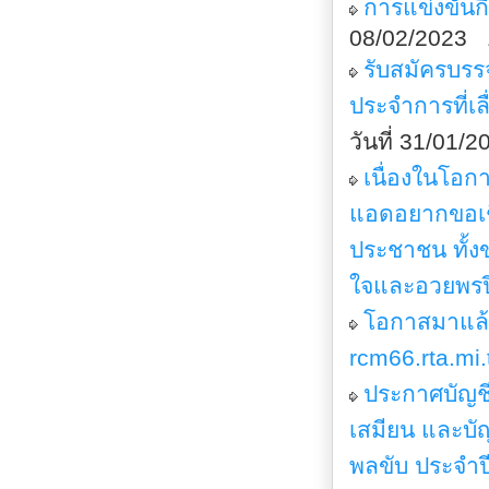
การแข่งขันกี
08/02/2023 
รับสมัครบร
ประจำการที่
วันที่ 31/01/
เนื่องในโอกา
แอดอยากขอเชิ
ประชาชน ทั้ง
ใจและอวยพรป
โอกาสมาแล้
rcm66.rta.mi.
ประกาศบัญชีร
เสมียน และบั
พลขับ ประจำ