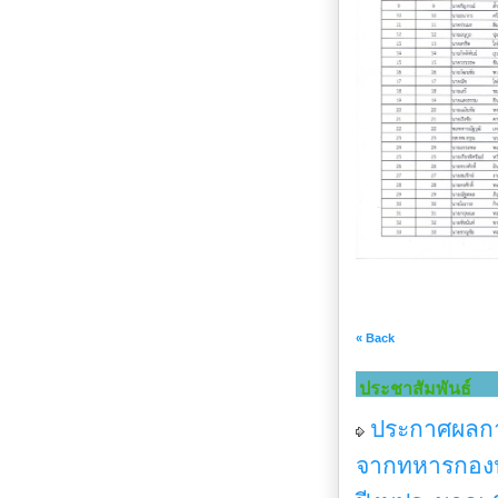
« Back
ประชาสัมพันธ์
ประกาศผลกา
จากทหารกองป