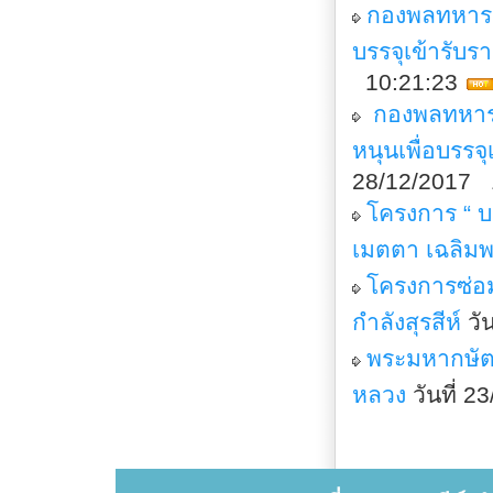
กองพลทหารรา
บรรจุเข้ารับ
10:21:23
กองพลทหารร
หนุนเพื่อบรร
28/12/2017 
โครงการ “ 
เมตตา เฉลิมพ
โครงการซ่อม
กำลังสุรสีห์
วั
พระมหากษัตริ
หลวง
วันที่ 