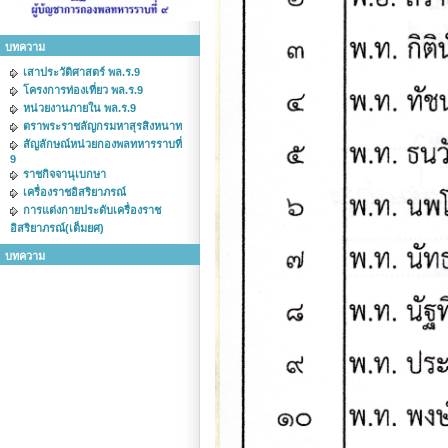
บทความ
เสาประวัติศาสตร์ พล.ร.9
โครงการท่องเที่ยว พล.ร.9
หน่วยงานภายใน พล.ร.9
ตราพระราชลัญกรมหาสุรสิงหนาท
สัญลักษณ์หน่วยกองพลทหารราบที่
9
ราชกิจจานุเบกษา
เครื่องราชอิสริยาภรณ์
การแต่งกายประดับเครื่องราช
อิสริยาภรณ์(เต็มยศ)
บทความ