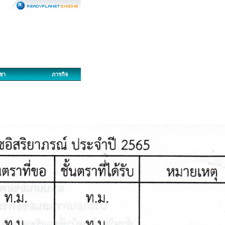
ญชา
ภารกิจ