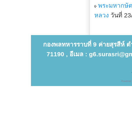
พระมหากษัตริ
หลวง
วันที่ 
กองพลทหารราบที่ 9 ค่ายสุรสีห์ 
71190 , อีเมล : g6.surasri@gm