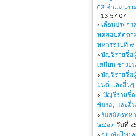
63 ตำแหน่ง เส
13:57:07
เลื่อนประกา
ทดสอบติดตาม
ทหารราบที่ ๙
บัญชีรายชื่
เสมียน ช่างยน
บัญชีรายชื่
ยนต์ และอื่นๆ
บัญชีรายชื่อ
ขับรถ, เเละอื่
รับสมัครทห
๒๕๖๓
วันที่ 
กองทัพไทยสน