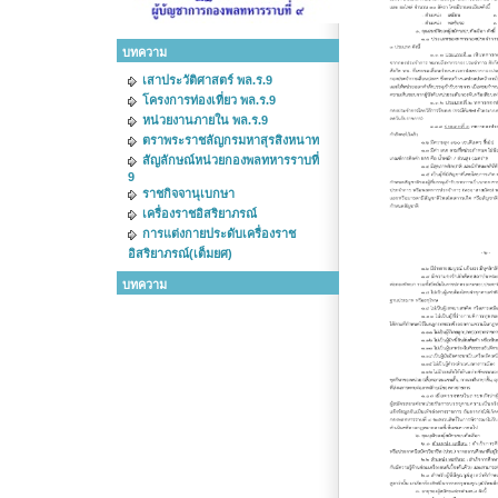
บทความ
เสาประวัติศาสตร์ พล.ร.9
โครงการท่องเที่ยว พล.ร.9
หน่วยงานภายใน พล.ร.9
ตราพระราชลัญกรมหาสุรสิงหนาท
สัญลักษณ์หน่วยกองพลทหารราบที่
9
ราชกิจจานุเบกษา
เครื่องราชอิสริยาภรณ์
การแต่งกายประดับเครื่องราช
อิสริยาภรณ์(เต็มยศ)
บทความ