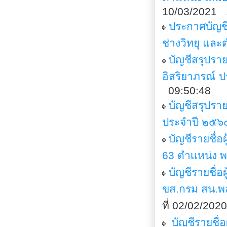
10/03/2021 
ประกาศบัญชีร
ช่างวิทยุ และ
บัญชีสรุปรา
อิสริยาภรณ์ 
09:50:48
บัญชีสรุปรา
ประจำปี ๒๕๖๔
บัญชีรายชื่
63 ตำเเหน่ง 
บัญชีรายชื่อ
ขส.กรม สน.พล
ที่ 02/02/20
บัญชีรายชื่