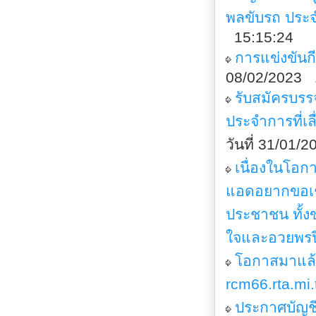
พลขับรถ ประ
15:15:24
การแข่งขันกี
08/02/2023 
รับสมัครบร
ประจำการที่
วันที่ 31/01/
เนื่องในโอกา
แอดอยากขอเชิ
ประชาชน ทั้ง
ใจและอวยพรป
โอกาสมาแล้
rcm66.rta.mi.
ประกาศบัญชีร