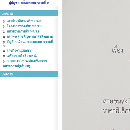
บทความ
เสาประวัติศาสตร์ พล.ร.9
โครงการท่องเที่ยว พล.ร.9
หน่วยงานภายใน พล.ร.9
ตราพระราชลัญกรมหาสุรสิงหนาท
สัญลักษณ์หน่วยกองพลทหารราบที่
9
ราชกิจจานุเบกษา
เครื่องราชอิสริยาภรณ์
การแต่งกายประดับเครื่องราช
อิสริยาภรณ์(เต็มยศ)
บทความ