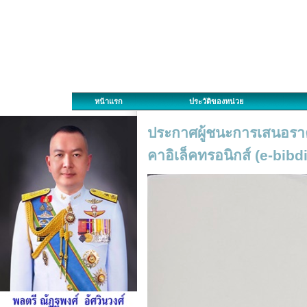
หน้าแรก
ประวัติของหน่วย
ประกาศผู้ชนะการเสนอรา
คาอิเล็คทรอนิกส์ (e-bibd