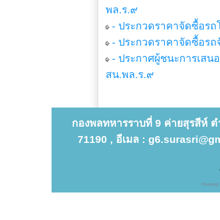
พล.ร.๙
- ประกวดราคาจัดซื้อรถ
- ประกวดราคาจัดซื้อรถ
- ประกาศผู้ชนะการเสนอร
สน.พล.ร.๙
กองพลทหารราบที่ 9 ค่ายสุรสีห์ 
71190 , อีเมล : g6.surasri@gm