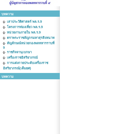
บทความ
เสาประวัติศาสตร์ พล.ร.9
โครงการท่องเที่ยว พล.ร.9
หน่วยงานภายใน พล.ร.9
ตราพระราชลัญกรมหาสุรสิงหนาท
สัญลักษณ์หน่วยกองพลทหารราบที่
9
ราชกิจจานุเบกษา
เครื่องราชอิสริยาภรณ์
การแต่งกายประดับเครื่องราช
อิสริยาภรณ์(เต็มยศ)
บทความ