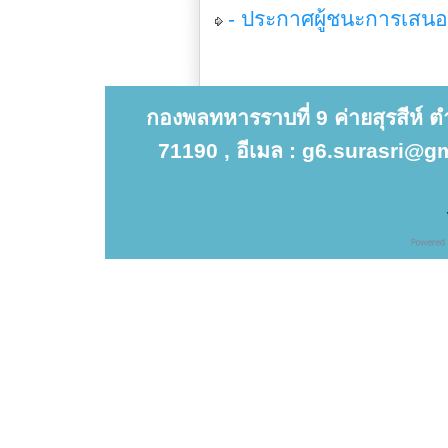
- ประกาศผู้ชนะการเสนอร
กองพลทหารราบที่ 9 ค่ายสุรสีห์ 
71190 , อีเมล : g6.surasri@gm