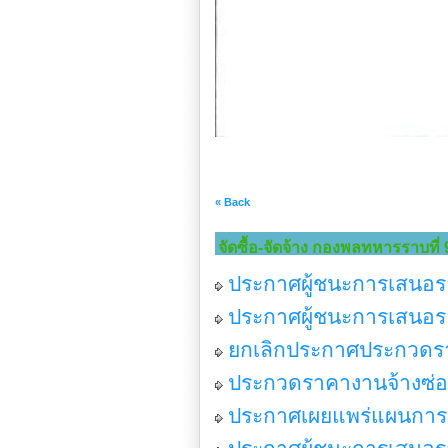
« Back
จัดซื้อ-จัดจ้าง กองพลทหารราบที่ 
ประกาศผู้ชนะการเสนอรา
ประกาศผู้ชนะการเสนอร
ยกเลิกประกาศประกวดราค
ประกวดราคางานจ้างซ่อม
ประกาศเผยแพร่แผนการจั