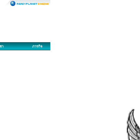
ญชา
ภารกิจ