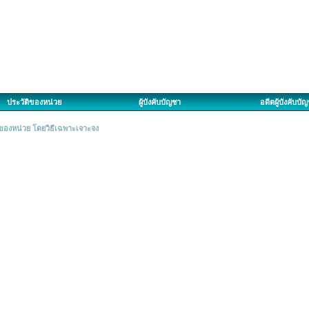
ประวัติของหน่วย
ผู้บังคับบัญชา
อดีตผู้บังคับบั
์ของหน่วย โดยวิธีเฉพาะเจาะจง