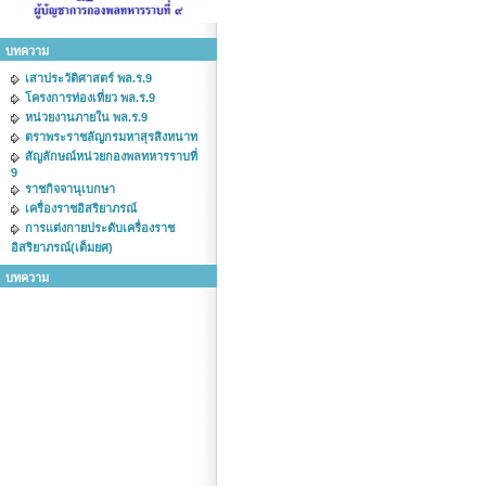
บทความ
เสาประวัติศาสตร์ พล.ร.9
โครงการท่องเที่ยว พล.ร.9
หน่วยงานภายใน พล.ร.9
ตราพระราชลัญกรมหาสุรสิงหนาท
สัญลักษณ์หน่วยกองพลทหารราบที่
9
ราชกิจจานุเบกษา
เครื่องราชอิสริยาภรณ์
การแต่งกายประดับเครื่องราช
อิสริยาภรณ์(เต็มยศ)
บทความ