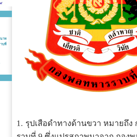
หนาท
บที่
1.
รุปเสือดำทางด้านขวา หมายถึ
ราบที่ 9 ซึ่งแปรสภาพมาจาก กองพลเ