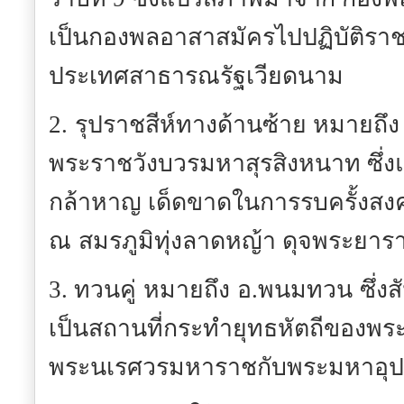
เป็นกองพลอาสาสมัครไปปฏิบัติราช
ประเทศสาธารณรัฐเวียดนาม
2.
รุปราชสีห์ทางด้านซ้าย หมายถึง
พระราชวังบวรมหาสุรสิงหนาท ซึ่
กล้าหาญ เด็ดขาดในการรบครั้งสงค
ณ
สมรภูมิทุ่งลาดหญ้า ดุจพระยารา
3. ทวนคู่
หมายถึง
อ.พนมทวน
ซึ่ง
เป็นสถานที่กระทำยุทธหัตถีของพร
พระนเรศวรมหาราชกับพระมหาอุ