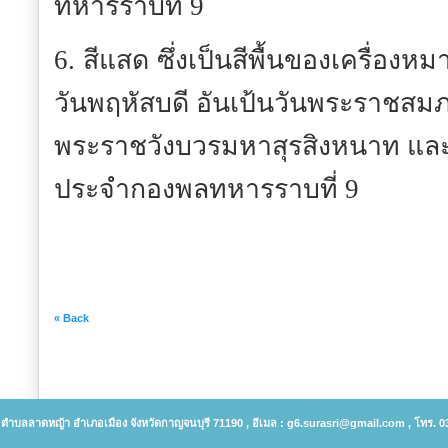
ทหารราบที่ 9
6.
สีแสด
ซึ่งเป็นสีพื้นของเครื่องหม
วันพฤหัสบดี อันเป้นวันพระราชส
พระราชวังบวรมหาสุรสิงหนาท และถ
ประจำกองพลทหารราบที่ 9
« Back
์ ตำบลลาดหญ้า อำเภอเมือง จังหวัดกาญจนบุรี 71190 , อีเมล : g6.surasri@gmail.com , โทร. 0