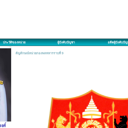
ประวัติของหน่วย
ผู้บังคับบัญชา
อดีตผู้บังคับบั
สัญลักษณ์หน่วยกองพลทหารราบที่ 9