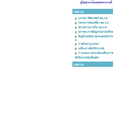
บทความ
เสาประวัติศาสตร์ พล.ร.9
โครงการท่องเที่ยว พล.ร.9
หน่วยงานภายใน พล.ร.9
ตราพระราชลัญกรมหาสุรสิง
สัญลักษณ์หน่วยกองพลทหารรา
9
ราชกิจจานุเบกษา
เครื่องราชอิสริยาภรณ์
การแต่งกายประดับเครื่องราช
อิสริยาภรณ์(เต็มยศ)
บทความ