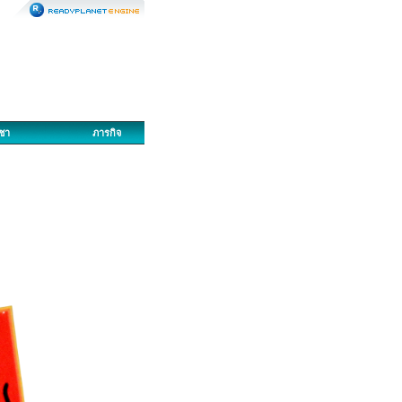
ญชา
ภารกิจ