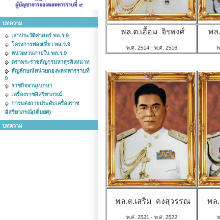
บทความ
พล.ต.เอื้อม จิรพงศ์
พล.
เสาประวัติศาสตร์ พล.ร.9
โครงการท่องเที่ยว พล.ร.9
พ.ศ. 2514 - พ.ศ. 2516
พ
หน่วยงานภายใน พล.ร.9
ตราพระราชลัญกรมหาสุรสิงหนาท
สัญลักษณ์หน่วยกองพลทหารราบที่
9
ราชกิจจานุเบกษา
เครื่องราชอิสริยาภรณ์
การแต่งกายประดับเครื่องราช
อิสริยาภรณ์(เต็มยศ)
บทความ
พล.ต.เสริม คงสุวรรณ
พล.
พ.ศ. 2521 - พ.ศ. 2522
พ