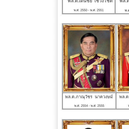
พล.ต.เด่นชัย เชวงโชติ
พล.ต
พ.ศ. 2550 - พ.ศ. 2551
พ.
พล.ต.ภาณุวัชร นาควงษม์
พล.ต
พ.ศ. 2554 - พ.ศ. 2555