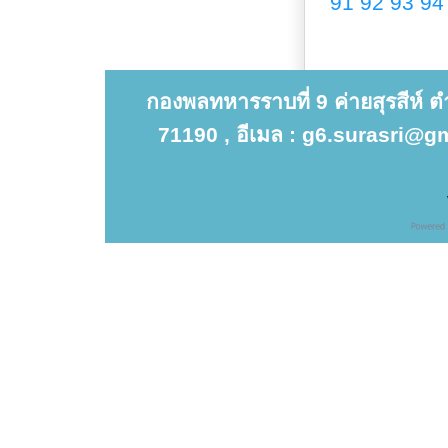
91
92
93
94
กองพลทหารราบที่ 9 ค่ายสุรสีห์ 
71190 , อีเมล : g6.surasri@gm