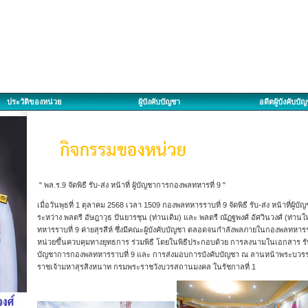
ประวัติของหน่วย
ผู้บังคับบัญชา
อดีตผู้บังคับบั
" พล.ร.9 จัดพิธี รับ-ส่ง หน้าที่ ผู้บัญชาการกองพลทหารที่ 9 "
เมื่อวันพุธที่ 1 ตุลาคม 2568 เวลา 1509 กองพลทหารราบที่ 9 จัดพิธี รับ-ส่ง หน้าที่ผู
ระหว่าง พลตรี อัษฎาวุธ ปันยารชุน (ท่านเดิม) และ พลตรี ณัฏฐพงศ์ อัศวินวงศ์ (ท่
ทหารราบที่ 9 ค่ายสุรสีห์ ซึ่งมีคณะผู้บังคับบัญชา ตลอดจนกำลังพลภายในกองพลทหารรา
หน่วยขึ้นควบคุมทางยุทธการ ร่วมพิธี โดยในพิธีประกอบด้วย การลงนามในเอกสาร รับ-
บัญชาการกองพลทหารราบที่ 9 และ การส่งมอบการบังคับบัญชา ณ ลานหน้าพระบวรรา
ราชเจ้ามหาสุรสิงหนาท กรมพระราชวังบวรสถานมงคล ในรัชกาลที่ 1