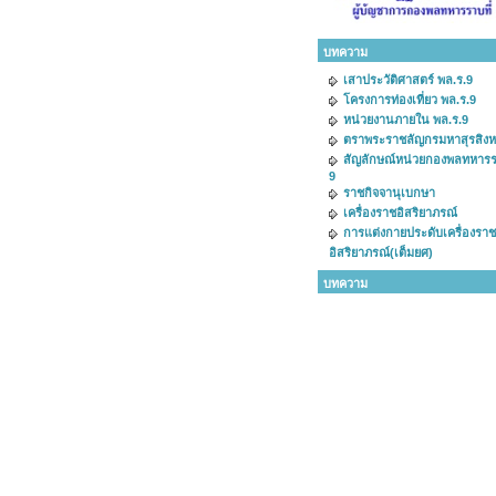
บทความ
เสาประวัติศาสตร์ พล.ร.9
โครงการท่องเที่ยว พล.ร.9
หน่วยงานภายใน พล.ร.9
ตราพระราชลัญกรมหาสุรสิง
สัญลักษณ์หน่วยกองพลทหารรา
9
ราชกิจจานุเบกษา
เครื่องราชอิสริยาภรณ์
การแต่งกายประดับเครื่องราช
อิสริยาภรณ์(เต็มยศ)
บทความ