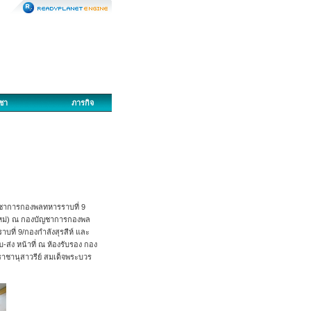
ญชา
ภารกิจ
้บัญชาการกองพลทหารราบที่ 9
านใหม่) ณ กองบัญชาการกองพล
บที่ 9/กองกำลังสุรสีห์ และ
ส่ง หน้าที่ ณ ห้องรับรอง กอง
ชานุสาวรีย์ สมเด็จพระบวร