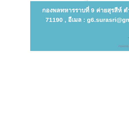
กองพลทหารราบที่ 9 ค่ายสุรสีห์ 
71190 , อีเมล : g6.surasri@gm